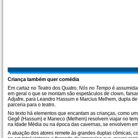
Criança também quer comédia
Em cartaz no Teatro dos Quatro,
Nós no Tempo
é assumidam
em geral o que se montam são espetáculos de clown, farsa
Adjafre, para Leandro Hassum e Marcius Melhem, dupla de
parceria para o teatro.
No texto há elementos que encantam as crianças, como um c
Gegê (Hassum) e Maneco (Melhem) resolvem viajar no tempo 
na Idade Média ou na época das cavernas, se envolvem em
A atuação dos atores remete às grandes duplas cômicas, co