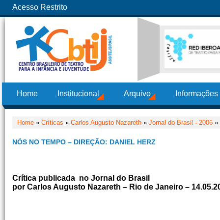
Acesso Restrito
Home
Institucional
Arquivo
Informações
Home
»
Críticas
»
Carlos Augusto Nazareth
»
Jornal do Brasil - 2006
» 
NÓS NO TEMPO – DIREÇÃO: DANIEL HERZ
Crítica publicada no Jornal do Brasil
por Carlos Augusto Nazareth – Rio de Janeiro – 14.05.2