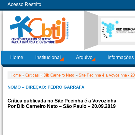
Acesso Restrito
Home
Institucional
Arquivo
Informações
Home
»
Críticas
»
Dib Carneiro Neto
»
Site Pecinha é a Vovozinha - 2
NOMO – DIREÇÃO: PEDRO GARRAFA
Crítica publicada no Site Pecinha é a Vovozinha
Por Dib Carneiro Neto – São Paulo – 20.09.2019