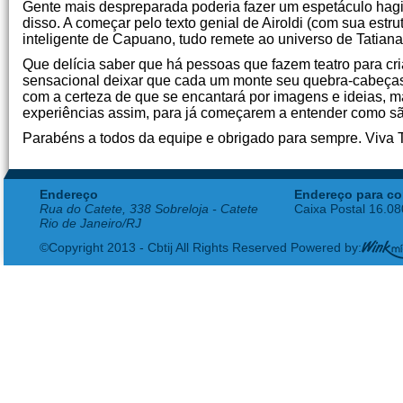
Gente mais despreparada poderia fazer um espetáculo hagi
disso. A começar pelo texto genial de Airoldi (com sua estru
inteligente de Capuano, tudo remete ao universo de Tatiana,
Que delícia saber que há pessoas que fazem teatro para cr
sensacional deixar que cada um monte seu quebra-cabeça
com a certeza de que se encantará por imagens e ideias, m
experiências assim, para já começarem a entender como são i
Parabéns a todos da equipe e obrigado para sempre. Viva T
Endereço
Endereço para co
Rua do Catete, 338 Sobreloja - Catete
Caixa Postal 16.0
Rio de Janeiro/RJ
©Copyright 2013 - Cbtij All Rights Reserved Powered by: