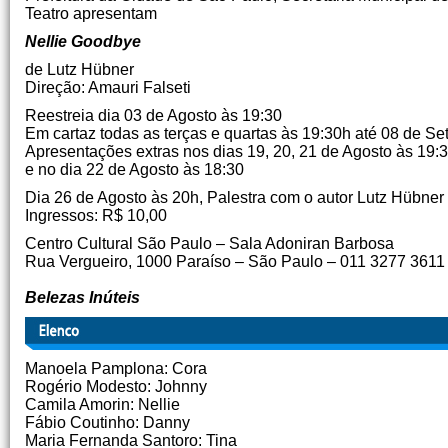
Teatro apresentam
Nellie Goodbye
de Lutz Hübner
Direção: Amauri Falseti
Reestreia dia 03 de Agosto às 19:30
Em cartaz todas as terças e quartas às 19:30h até 08 de S
Apresentações extras nos dias 19, 20, 21 de Agosto às 19:
e no dia 22 de Agosto às 18:30
Dia 26 de Agosto às 20h, Palestra com o autor Lutz Hübner
Ingressos: R$ 10,00
Centro Cultural São Paulo – Sala Adoniran Barbosa
Rua Vergueiro, 1000 Paraíso – São Paulo – 011 3277 3611 
Belezas Inúteis
Manoela Pamplona: Cora
Rogério Modesto: Johnny
Camila Amorin: Nellie
Fábio Coutinho: Danny
Maria Fernanda Santoro: Tina