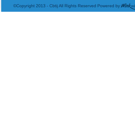
©Copyright 2013 - Cbtij All Rights Reserved Powered by: