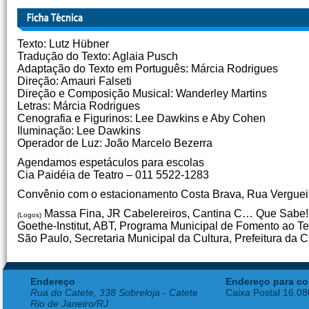
Texto: Lutz Hübner
Tradução do Texto: Aglaia Pusch
Adaptação do Texto em Português: Márcia Rodrigues
Direção: Amauri Falseti
Direção e Composição Musical: Wanderley Martins
Letras: Márcia Rodrigues
Cenografia e Figurinos: Lee Dawkins e Aby Cohen
Iluminação: Lee Dawkins
Operador de Luz: João Marcelo Bezerra
Agendamos espetáculos para escolas
Cia Paidéia de Teatro – 011 5522-1283
Convênio com o estacionamento Costa Brava, Rua Vergueir
Massa Fina, JR Cabelereiros, Cantina C… Que Sabe!, 
(Logos)
Goethe-Institut, ABT, Programa Municipal de Fomento ao T
São Paulo, Secretaria Municipal da Cultura, Prefeitura da
Endereço
Endereço para co
Rua do Catete, 338 Sobreloja - Catete
Caixa Postal 16.0
Rio de Janeiro/RJ