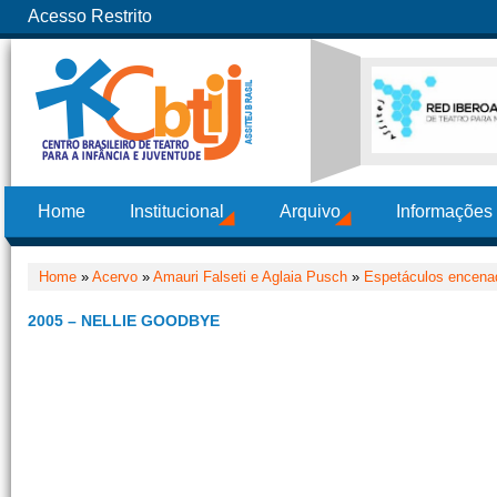
Acesso Restrito
Home
Institucional
Arquivo
Informações
Home
»
Acervo
»
Amauri Falseti e Aglaia Pusch
»
Espetáculos encenad
2005 – NELLIE GOODBYE