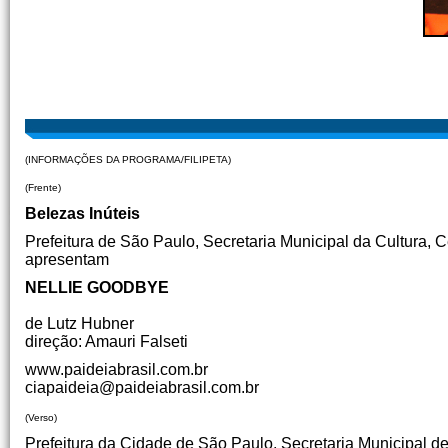
(INFORMAÇÕES DA PROGRAMA/FILIPETA)
(Frente)
Belezas Inúteis
Prefeitura de São Paulo, Secretaria Municipal da Cultura, C
apresentam
NELLIE GOODBYE
de Lutz Hubner
direção: Amauri Falseti
www.paideiabrasil.com.br
ciapaideia@paideiabrasil.com.br
(Verso)
Prefeitura da Cidade de São Paulo, Secretaria Municipal de 