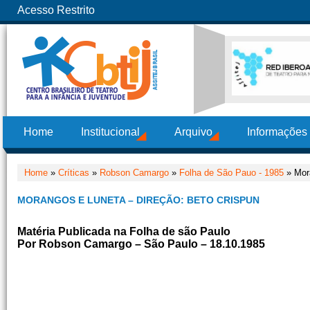
Acesso Restrito
Home
Institucional
Arquivo
Informações
Home
»
Críticas
»
Robson Camargo
»
Folha de São Pauo - 1985
» Mora
MORANGOS E LUNETA – DIREÇÃO: BETO CRISPUN
Matéria Publicada na Folha de são Paulo
Por Robson Camargo – São Paulo – 18.10.1985