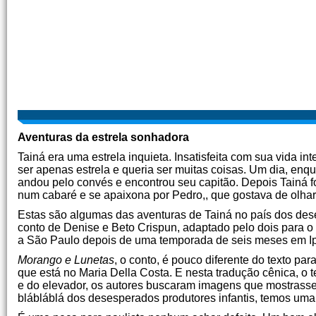
Aventuras da estrela sonhadora
Tainá era uma estrela inquieta. Insatisfeita com sua vida in
ser apenas estrela e queria ser muitas coisas. Um dia, enq
andou pelo convés e encontrou seu capitão. Depois Tainá foi
num cabaré e se apaixona por Pedro,, que gostava de olhar
Estas são algumas das aventuras de Tainá no país dos dese
conto de Denise e Beto Crispun, adaptado pelo dois para o
a São Paulo depois de uma temporada de seis meses em Ip
Morango e Lunetas
, o conto, é pouco diferente do texto pa
que está no Maria Della Costa. E nesta tradução cênica, o
e do elevador, os autores buscaram imagens que mostrasse
blábláblá dos desesperados produtores infantis, temos uma 