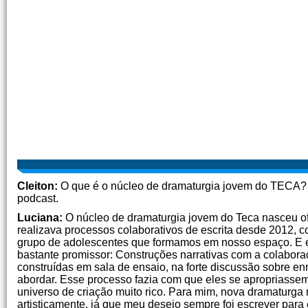
Cleiton:
O que é o núcleo de dramaturgia jovem do TECA? 
podcast.
Luciana:
O núcleo de dramaturgia jovem do Teca nasceu of
realizava processos colaborativos de escrita desde 2012, c
grupo de adolescentes que formamos em nosso espaço. E e
bastante promissor: Construções narrativas com a colabora
construídas em sala de ensaio, na forte discussão sobre e
abordar. Esse processo fazia com que eles se apropriass
universo de criação muito rico. Para mim, nova dramaturg
artisticamente, já que meu desejo sempre foi escrever para