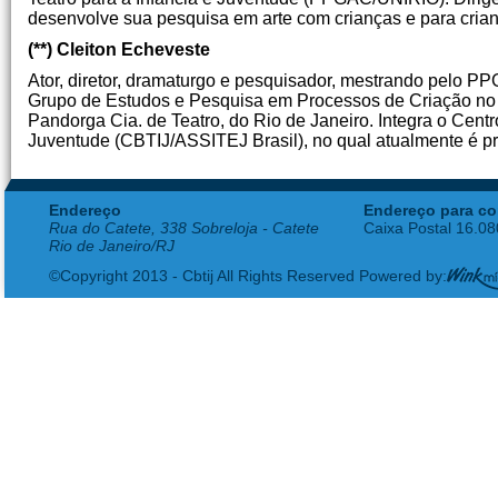
desenvolve sua pesquisa em arte com crianças e para crian
(**) Cleiton Echeveste
Ator, diretor, dramaturgo e pesquisador, mestrando pelo
Grupo de Estudos e Pesquisa em Processos de Criação no T
Pandorga Cia. de Teatro, do Rio de Janeiro. Integra o Centr
Juventude (CBTIJ/ASSITEJ Brasil), no qual atualmente é p
Endereço
Endereço para co
Rua do Catete, 338 Sobreloja - Catete
Caixa Postal 16.0
Rio de Janeiro/RJ
©Copyright 2013 - Cbtij All Rights Reserved Powered by: