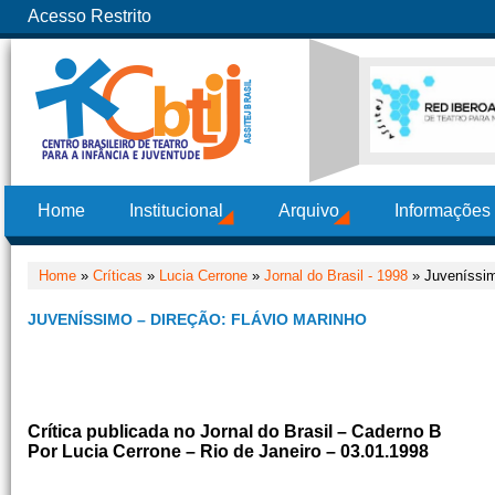
Acesso Restrito
Home
Institucional
Arquivo
Informações
Home
»
Críticas
»
Lucia Cerrone
»
Jornal do Brasil - 1998
» Juveníssim
JUVENÍSSIMO – DIREÇÃO: FLÁVIO MARINHO
Crítica publicada no Jornal do Brasil – Caderno B
Por Lucia Cerrone – Rio de Janeiro – 03.01.1998