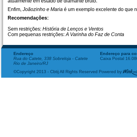
atualmente em estado de diamante bruto.
Enfim,
Joãozinho e Maria
é um exemplo excelente do que não 
Recomendações:
Sem restrições:
História de Lenços e Ventos
Com pequenas restrições:
A Varinha do Faz de Conta
Endereço
Endereço para co
Rua do Catete, 338 Sobreloja - Catete
Caixa Postal 16.0
Rio de Janeiro/RJ
©Copyright 2013 - Cbtij All Rights Reserved Powered by: