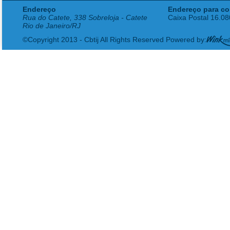
Endereço
Endereço para co
Rua do Catete, 338 Sobreloja - Catete
Caixa Postal 16.0
Rio de Janeiro/RJ
©Copyright 2013 - Cbtij All Rights Reserved Powered by: