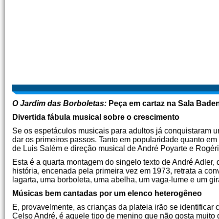
O Jardim das Borboletas:
Peça em cartaz na Sala Baden
Divertida fábula musical sobre o crescimento
Se os espetáculos musicais para adultos já conquistaram u
dar os primeiros passos. Tanto em popularidade quanto em
de Luis Salém e direção musical de André Poyarte e Rogér
Esta é a quarta montagem do singelo texto de André Adler, 
história, encenada pela primeira vez em 1973, retrata a con
lagarta, uma borboleta, uma abelha, um vaga-lume e um gir
Músicas bem cantadas por um elenco heterogêneo
E, provavelmente, as crianças da plateia irão se identifica
Celso André, é aquele tipo de menino que não gosta muito de