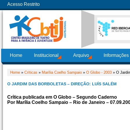
Acesso Restrito
Home
Institucional
Arquivo
Informações
Home
»
Críticas
»
Marília Coelho Sampaio
»
O Globo - 2003
» O Jardim
O JARDIM DAS BORBOLETAS – DIREÇÃO: LUÍS SALÉM
Crítica publicada em O Globo – Segundo Caderno
Por Marília Coelho Sampaio – Rio de Janeiro – 07.09.20