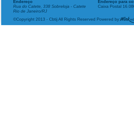
Endereço
Endereço para co
Rua do Catete, 338 Sobreloja - Catete
Caixa Postal 16.0
Rio de Janeiro/RJ
©Copyright 2013 - Cbtij All Rights Reserved Powered by: