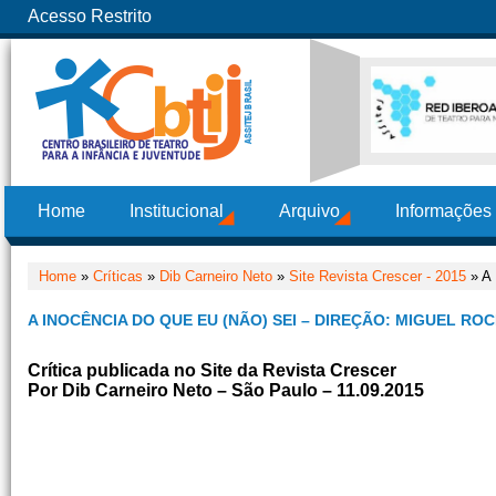
Acesso Restrito
Home
Institucional
Arquivo
Informações
Home
»
Críticas
»
Dib Carneiro Neto
»
Site Revista Crescer - 2015
» A 
A INOCÊNCIA DO QUE EU (NÃO) SEI – DIREÇÃO: MIGUEL RO
Crítica publicada no Site da Revista Crescer
Por Dib Carneiro Neto – São Paulo – 11.09.2015