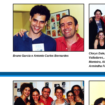
Clorys Dale
Bruno Garcia e Antonio Carlos Bernardes
Valladares,
Monteiro, Al
Armindha Fr