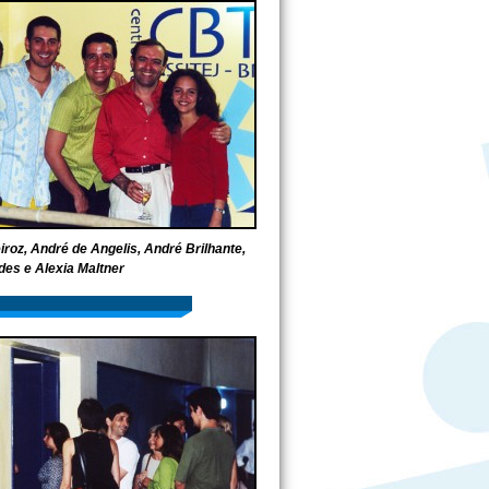
roz, André de Angelis, André Brilhante,
des e Alexia Maltner