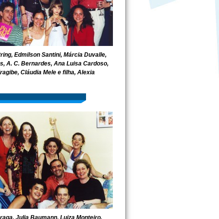
ing, Edmilson Santini, Márcia Duvalle,
s, A. C. Bernardes, Ana Luisa Cardoso,
iragibe, Cláudia Mele e filha, Alexia
aga, Julia Baumann, Luiza Monteiro,