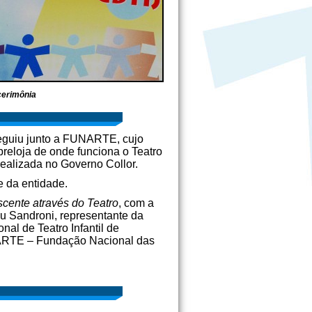
cerimônia
nseguiu junto a FUNARTE, cujo
breloja de onde funciona o Teatro
ealizada no Governo Collor.
e da entidade.
scente através do Teatro
, com a
 Sandroni, representante da
al de Teatro Infantil de
ARTE – Fundação Nacional das