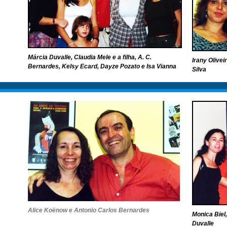
Márcia Duvalle, Claudia Mele e a filha, A. C.
Irany Olivei
Bernardes, Kelsy Ecard, Dayze Pozato e Isa Vianna
Silva
Alice Koënow e Antonio Carlos Bernardes
Monica Biel
Duvalle