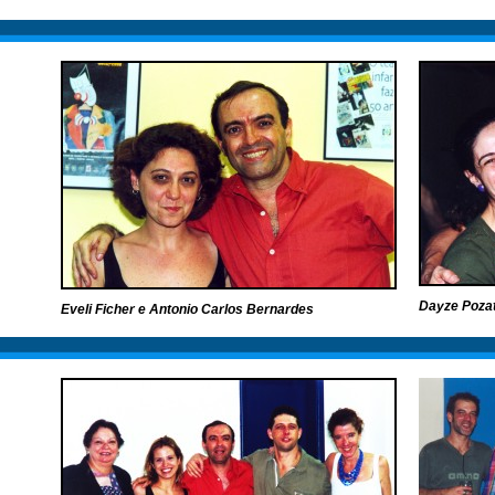
Dayze Pozat
Eveli Ficher e Antonio Carlos Bernardes