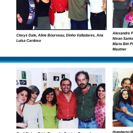
Alexandre Pr
Clorys Dale, Aline Bourseau, Dinho Valladares, Ana
Nivan Santo
Luísa Cardoso
Mário Bitt P
Mautner
Humberto Br