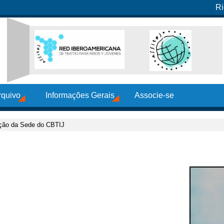
Ri
rquivo
Informações Gerais
Associe-se
ção da Sede do CBTIJ