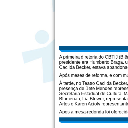
A primeira diretoria do CBTIJ (B
presidente era Humberto Braga, um
Cacilda Becker, estava abandonad
Após meses de reforma, e com mui
À tarde, no Teatro Cacilda Becker
presença de Bete Mendes represe
Secretaria Estadual de Cultura, M
Blumenau, Lia Blower, represen
Artes e Karen Acioly representan
Após a mesa-redonda foi oferecid