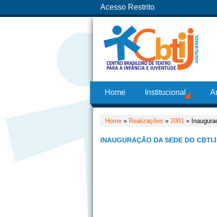
Acesso Restrito
Home
Institucional
A
Home
»
Realizações
»
2001
» Inaugura
INAUGURAÇÃO DA SEDE DO CBTIJ