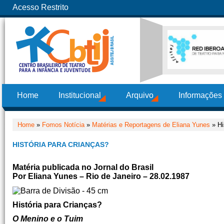
Acesso Restrito
Home
Institucional
Arquivo
Informações
Home
»
Fomos Notícia
»
Matérias e Reportagens de Eliana Yunes
» Hi
HISTÓRIA PARA CRIANÇAS?
Matéria publicada no Jornal do Brasil
Por Eliana Yunes – Rio de Janeiro – 28.02.1987
História para Crianças?
O Menino e o Tuim