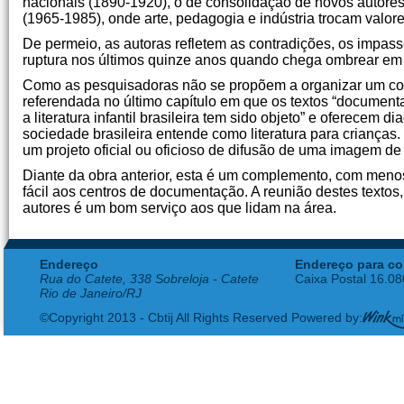
nacionais (1890-1920), o de consolidação de novos autores
(1965-1985), onde arte, pedagogia e indústria trocam valore
De permeio, as autoras refletem as contradições, os impass
ruptura nos últimos quinze anos quando chega ombrear em n
Como as pesquisadoras não se propõem a organizar um compê
referendada no último capítulo em que os textos “documen
a literatura infantil brasileira tem sido objeto” e oferecem
sociedade brasileira entende como literatura para crianças. 
um projeto oficial ou oficioso de difusão de uma imagem de 
Diante da obra anterior, esta é um complemento, com menos
fácil aos centros de documentação. A reunião destes texto
autores é um bom serviço aos que lidam na área.
Endereço
Endereço para co
Rua do Catete, 338 Sobreloja - Catete
Caixa Postal 16.0
Rio de Janeiro/RJ
©Copyright 2013 - Cbtij All Rights Reserved Powered by: