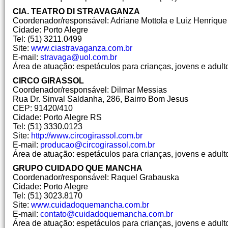
CIA. TEATRO DI STRAVAGANZA
Coordenador/responsável: Adriane Mottola e Luiz Henrique
Cidade: Porto Alegre
Tel: (51) 3211.0499
Site:
www.ciastravaganza.com.br
E-mail:
stravaga@uol.com.br
Área de atuação: espetáculos para crianças, jovens e adult
CIRCO GIRASSOL
Coordenador/responsável: Dilmar Messias
Rua Dr. Sinval Saldanha, 286, Bairro Bom Jesus
CEP: 91420/410
Cidade: Porto Alegre RS
Tel: (51) 3330.0123
Site:
http://www.circogirassol.com.br
E-mail:
producao@circogirassol.com.br
Área de atuação: espetáculos para crianças, jovens e adult
GRUPO CUIDADO QUE MANCHA
Coordenador/responsável: Raquel Grabauska
Cidade: Porto Alegre
Tel: (51) 3023.8170
Site:
www.cuidadoquemancha.com.br
E-mail:
contato@cuidadoquemancha.com.br
Área de atuação: espetáculos para crianças, jovens e adult