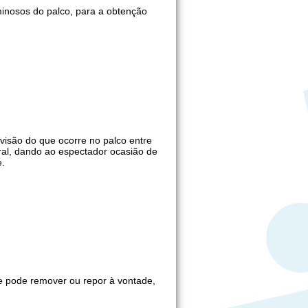
inosos do palco, para a obtenção
visão do que ocorre no palco entre
ral, dando ao espectador ocasião de
e.
 pode remover ou repor à vontade,