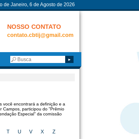
o de Janeiro, 6 de Agosto de 2026
NOSSO CONTATO
contato.cbtij@gmail.com
s você encontrará a definição e a
ir Campos, participou do "Prêmio
endação Especial" da comissão
T
U
V
X
Z