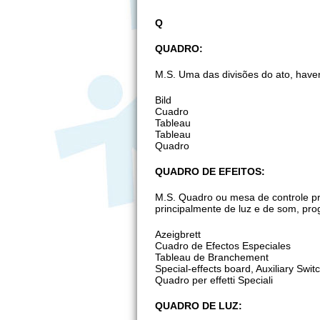
Q
QUADRO:
M.S. Uma das divisões do ato, have
Bild
Cuadro
Tableau
Tableau
Quadro
QUADRO DE EFEITOS:
M.S. Quadro ou mesa de controle pr
principalmente de luz e de som, pro
Azeigbrett
Cuadro de Efectos Especiales
Tableau de Branchement
Special-effects board, Auxiliary Swi
Quadro per effetti Speciali
QUADRO DE LUZ: