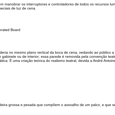
 manobrar os interruptores e controladores de todos os recursos lum
eciais de luz de cena.
erated Board
deria no mesmo plano vertical da boca de cena, vedando ao público a 
 gabinete ou de interior; essa parede é removida pela convenção teat
ica. É uma criação teórica do realismo teatral, devida a André Antoin
eira grossa e pesada que compõem o assoalho de um palco, e que se