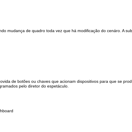
ndo mudança de quadro toda vez que há modificação do cenáro. A sub
ovida de botões ou chaves que acionam dispositivos para que se pro
gramados pelo diretor do espetáculo.
tchboard