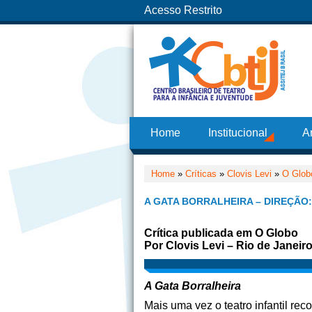
Acesso Restrito
Home
Institucional
A
Home
»
Críticas
»
Clovis Levi
»
O Glob
A GATA BORRALHEIRA – DIREÇÃO:
Crítica publicada em O Globo
Por Clovis Levi – Rio de Janeir
A Gata Borralheira
Mais uma vez o teatro infantil rec