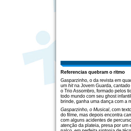
Referencias quebram o ritmo
Gasparzinho, o da revista em qua
um
hit
na Jovem Guarda, cantado p
o Trio Assombro, formado pelos t
todo mundo com seu ghost infantil
brinde, ganha uma dança com a 
Gasparzinho, o Musical
, com text
do filme, mas depois encontra cam
com alguns acidentes de percurso
atenção da plateia, presa por um
palco, em perfeita sintonia de té