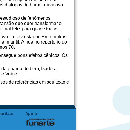
 os diálogos de humor duvidoso,
m estudioso de fenômenos
 mansão que quer transformar o
inal feliz para quase todos.
úva – é assustador. Entre outras
a infantil. Ainda no repertório do
anos 70.
consegue bons efeitos cênicos. Os
 da guarda do bem, Isadora
he Voice.
os de referências em seu texto e
contato
Apoio