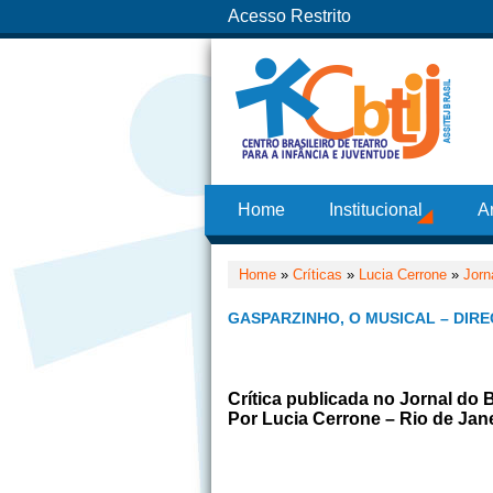
Acesso Restrito
Home
Institucional
A
Home
»
Críticas
»
Lucia Cerrone
»
Jorn
GASPARZINHO, O MUSICAL – DIRE
Crítica publicada no Jornal do 
Por Lucia Cerrone – Rio de Jane