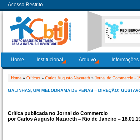
Acesso Restrito
Home
Institucional
Arquivo
Informações
Home
»
Críticas
»
Carlos Augusto Nazareth
»
Jornal do Commercio - 1
GALINHAS, UM MELODRAMA DE PENAS – DIREÇÃO: GUSTAV
Crítica publicada no Jornal do Commercio
por Carlos Augusto Nazareth – Rio de Janeiro – 18.01.1