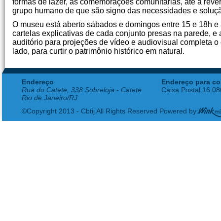
formas de lazer, às comemorações comunitárias, até a reve
grupo humano de que são signo das necessidades e solução 
O museu está aberto sábados e domingos entre 15 e 18h e 
cartelas explicativas de cada conjunto presas na parede, e 
auditório para projeções de vídeo e audiovisual completa 
lado, para curtir o patrimônio histórico em natural.
Endereço
Endereço para co
Rua do Catete, 338 Sobreloja - Catete
Caixa Postal 16.0
Rio de Janeiro/RJ
©Copyright 2013 - Cbtij All Rights Reserved Powered by: