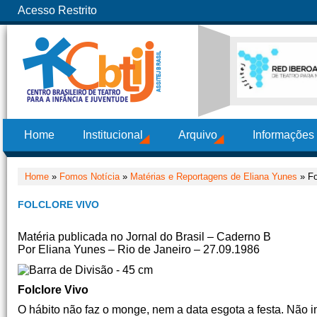
Acesso Restrito
Home
Institucional
Arquivo
Informações
Home
»
Fomos Notícia
»
Matérias e Reportagens de Eliana Yunes
» Fo
FOLCLORE VIVO
Matéria publicada no Jornal do Brasil – Caderno B
Por Eliana Yunes – Rio de Janeiro – 27.09.1986
Folclore Vivo
O hábito não faz o monge, nem a data esgota a festa. Não i