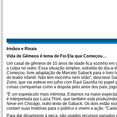
Irmãos e Rivais
Vida de Gêmeos é tema de Foi Ela que Começou…
Um casal de gêmeos de 10 anos de idade fica sozinho em ca
a culpa no outro. Essa situação simples, extraída do dia-a-d
Começou
, livre adaptação de Marcelo Saback para o livro
do teatro infantil. Não tem mocinha nem vilão”, descreve S
Zorro, que vai estrear em julho com Raul Gazolla no papel 
coisas corriqueiras como a disputa pelo amor dos pais, jogos
“É um espetáculo mais intimista. Estamos na maior expectati
é interpretada por Luiza Thiré, que também está produzindo
Neve em Chicago
, outro texto de Saback. Os dois estão so
contam suas histórias para o público e vivem a ação. “Cad
Para dar dinamismo à peça, são usados recursos variados 