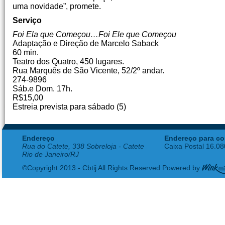
uma novidade”, promete.
Serviço
Foi Ela que Começou…Foi Ele que Começou
Adaptação e Direção de Marcelo Saback
60 min.
Teatro dos Quatro, 450 lugares.
Rua Marquês de São Vicente, 52/2º andar.
274-9896
Sáb.e Dom. 17h.
R$15,00
Estreia prevista para sábado (5)
Endereço
Endereço para co
Rua do Catete, 338 Sobreloja - Catete
Caixa Postal 16.0
Rio de Janeiro/RJ
©Copyright 2013 - Cbtij All Rights Reserved Powered by: