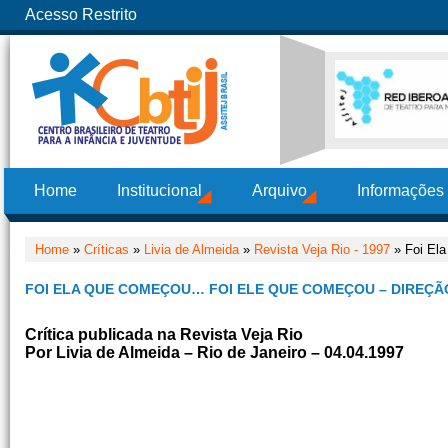
Acesso Restrito
Home
Institucional
Arquivo
Informações
Home
»
Críticas
»
Livia de Almeida
»
Revista Veja Rio - 1997
» Foi El
FOI ELA QUE COMEÇOU… FOI ELE QUE COMEÇOU – DIREÇ
Crítica publicada na Revista Veja Rio
Por Livia de Almeida – Rio de Janeiro – 04.04.1997