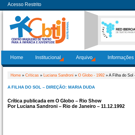
Acesso Restrito
Home
Institucional
Arquivo
Informações
Home
»
Críticas
»
Luciana Sandroni
»
O Globo - 1992
» A Filha do Sol
A FILHA DO SOL – DIREÇÃO: MARIA DUDA
Crítica publicada em O Globo – Rio Show
Por Luciana Sandroni – Rio de Janeiro – 11.12.1992