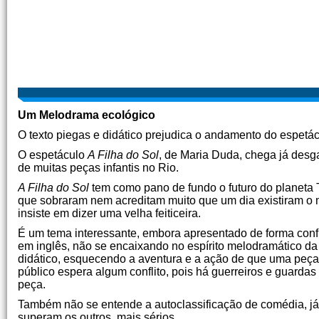
Um Melodrama ecológico
O texto piegas e didático prejudica o andamento do espetác
O espetáculo
A Filha do Sol
, de Maria Duda, chega já desga
de muitas peças infantis no Rio.
A Filha do Sol
tem como pano de fundo o futuro do planeta 
que sobraram nem acreditam muito que um dia existiram o ma
insiste em dizer uma velha feiticeira.
É um tema interessante, embora apresentado de forma confu
em inglês, não se encaixando no espírito melodramático da
didático, esquecendo a aventura e a ação de que uma peça n
público espera algum conflito, pois há guerreiros e guardas
peça.
Também não se entende a autoclassificação de comédia, j
superam os outros, mais sérios.