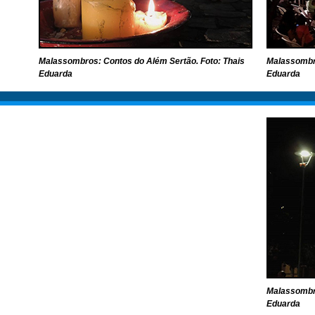
Malassombros: Contos do Além Sertão. Foto: Thais
Malassombro
Eduarda
Eduarda
Malassombro
Eduarda