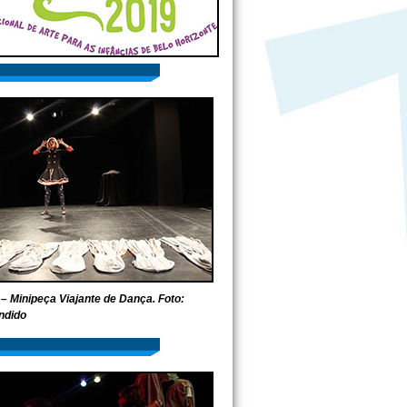
– Minipeça Viajante de Dança. Foto:
ndido