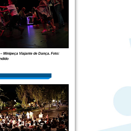
– Minipeça Viajante de Dança. Foto:
ndido