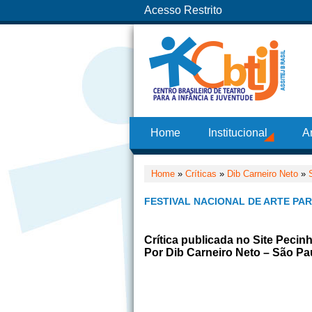
Acesso Restrito
Home
Institucional
A
Home
»
Críticas
»
Dib Carneiro Neto
»
FESTIVAL NACIONAL DE ARTE PARA
Crítica publicada no Site Pecin
Por Dib Carneiro Neto – São Pa