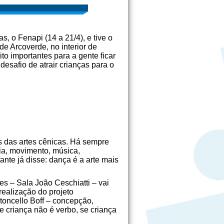
s, o Fenapi (14 a 21/4), e tive o
de Arcoverde, no interior de
o importantes para a gente ficar
safio de atrair crianças para o
s das artes cênicas. Há sempre
ia, movimento, música,
nte já disse: dança é a arte mais
es – Sala João Ceschiatti – vai
realização do projeto
toncello Boff – concepção,
e criança não é verbo, se criança