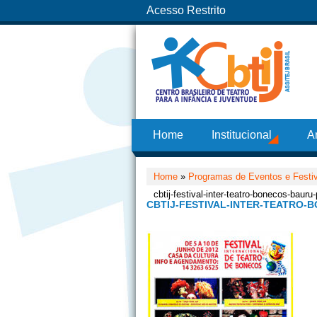
Acesso Restrito
Home
Institucional
A
Home
»
Programas de Eventos e Festi
cbtij-festival-inter-teatro-bonecos-bauru
CBTIJ-FESTIVAL-INTER-TEATRO-