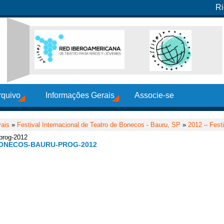
Ri
rquivo
Informações Gerais
Associe-se
vais
»
Festival Internacional de Teatro de Bonecos - Bauru, SP
»
2012 – Festi
-prog-2012
BONECOS-BAURU-PROG-2012