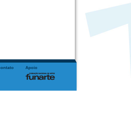
contato
Apoio