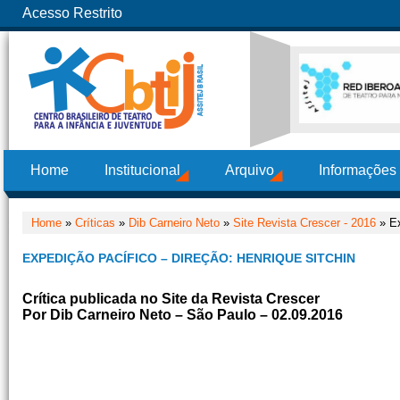
Acesso Restrito
Home
Institucional
Arquivo
Informações
Home
»
Críticas
»
Dib Carneiro Neto
»
Site Revista Crescer - 2016
» Ex
EXPEDIÇÃO PACÍFICO – DIREÇÃO: HENRIQUE SITCHIN
Crítica publicada no Site da Revista Crescer
Por Dib Carneiro Neto – São Paulo – 02.09.2016