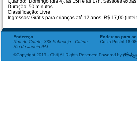
Quando: Domingo (dia 4), às 15h e às 17h. Sessões extras: f
Duração: 50 minutos
Classificação: Livre
Ingressos: Grátis para crianças até 12 anos, R$ 17,00 (intei
Endereço
Endereço para co
Rua do Catete, 338 Sobreloja - Catete
Caixa Postal 16.0
Rio de Janeiro/RJ
©Copyright 2013 - Cbtij All Rights Reserved Powered by: