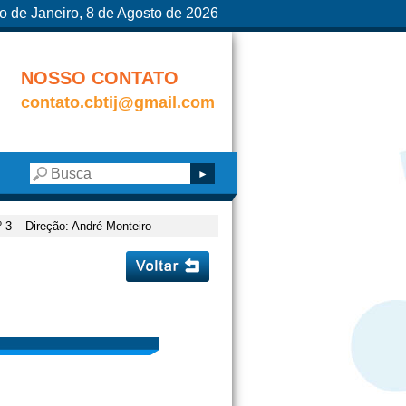
o de Janeiro, 8 de Agosto de 2026
NOSSO CONTATO
contato.cbtij@gmail.com
º 3 – Direção: André Monteiro