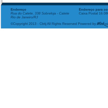
Endereço
Endereço para co
Rua do Catete, 338 Sobreloja - Catete
Caixa Postal 16.0
Rio de Janeiro/RJ
©Copyright 2013 - Cbtij All Rights Reserved Powered by: