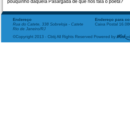
pouquinho daquela Pasárgada de que nos fala o poeta?
Endereço
Endereço para co
Rua do Catete, 338 Sobreloja - Catete
Caixa Postal 16.0
Rio de Janeiro/RJ
©Copyright 2013 - Cbtij All Rights Reserved Powered by: