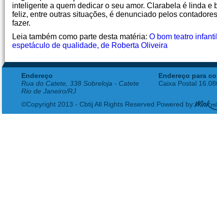
inteligente a quem dedicar o seu amor. Clarabela é linda e 
feliz, entre outras situações, é denunciado pelos contadores
fazer.
Leia também como parte desta matéria:
O bom teatro infanti
espetáculo de qualidade, de Roberta Oliveira
Endereço
Endereço para co
Rua do Catete, 338 Sobreloja - Catete
Caixa Postal 16.0
Rio de Janeiro/RJ
©Copyright 2013 - Cbtij All Rights Reserved Powered by: