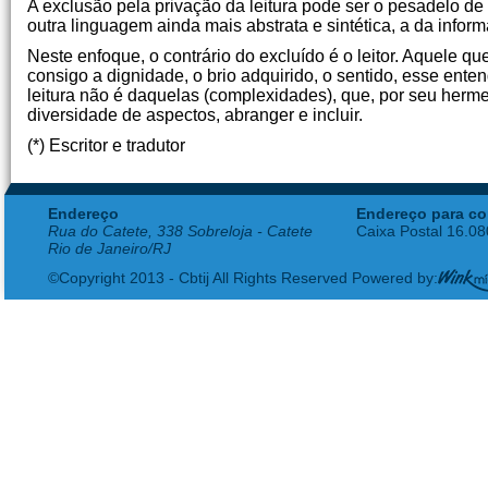
A exclusão pela privação da leitura pode ser o pesadelo 
outra linguagem ainda mais abstrata e sintética, a da infor
Neste enfoque, o contrário do excluído é o leitor. Aquele q
consigo a dignidade, o brio adquirido, o sentido, esse ent
leitura não é daquelas (complexidades), que, por seu herm
diversidade de aspectos, abranger e incluir.
(*) Escritor e tradutor
Endereço
Endereço para co
Rua do Catete, 338 Sobreloja - Catete
Caixa Postal 16.0
Rio de Janeiro/RJ
©Copyright 2013 - Cbtij All Rights Reserved Powered by: