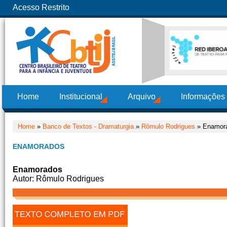
Acesso Restrito
Home
Institucional
Arquivo
Informações
Home
»
Banco de Textos - Dramaturgia
»
Rômulo Rodrigues
» Enamor
ENAMORADOS
Enamorados
Autor: Rômulo Rodrigues