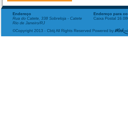
Endereço
Endereço para co
Rua do Catete, 338 Sobreloja - Catete
Caixa Postal 16.0
Rio de Janeiro/RJ
©Copyright 2013 - Cbtij All Rights Reserved Powered by: