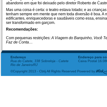
abandono em que foi deixado pelo diretor Roberto de Castr
Mas uma coisa é certa: o teatro estava lotado; e as criança
tenham sempre em mente que nem toda diversão é boa. A não
edificantes, enriquecedoras e saudáveis como essa, ensina
ser transformado em garçom.
Recomendações:
Com pequenas restrições:
A Viagem do Barquinho, Você Te
Faz de Conta…
Endereço
Endereço para co
Rua do Catete, 338 Sobreloja - Catete
Caixa Postal 16.0
Rio de Janeiro/RJ
©Copyright 2013 - Cbtij All Rights Reserved Powered by: