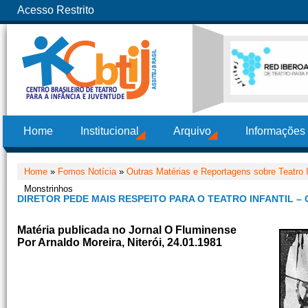
Acesso Restrito
Home
Institucional
Arquivo
Informações
Home
»
Fomos Notícia
»
Outras Matérias e Reportagens sobre Teatro I
Monstrinhos
DIRETOR PEDE MAIS RESPEITO PARA O TEATRO INFANTIL 
Matéria publicada no Jornal O Fluminense
Por Arnaldo Moreira, Niterói, 24.01.1981