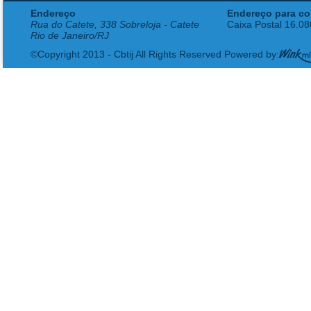
Endereço
Endereço para co
Rua do Catete, 338 Sobreloja - Catete
Caixa Postal 16.0
Rio de Janeiro/RJ
©Copyright 2013 - Cbtij All Rights Reserved Powered by: