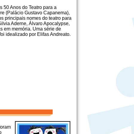
s 50 Anos do Teatro para a
reyre (Palácio Gustavo Capanema),
 principais nomes do teatro para
 Silvia Aderne, Álvaro Apocalypse,
as em memória. Uma série de
oi idealizado por Elifas Andreato.
foram
o