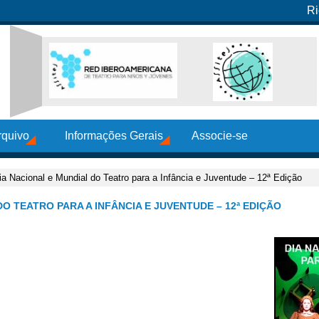
Ri
rquivo
Informações Gerais
Associe-se
a Nacional e Mundial do Teatro para a Infância e Juventude – 12ª Edição
DO TEATRO PARA A INFÂNCIA E JUVENTUDE – 12ª EDIÇÃO