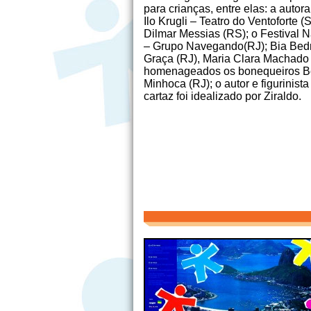
para crianças, entre elas: a autora
Ilo Krugli – Teatro do Ventoforte (
Dilmar Messias (RS); o Festival N
– Grupo Navegando(RJ); Bia Bedra
Graça (RJ), Maria Clara Machado
homenageados os bonequeiros Beat
Minhoca (RJ); o autor e figurinist
cartaz foi idealizado por Ziraldo.