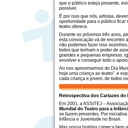
que o público esteja presente, ex
possível.
É por isso que nós, artistas, de
oportunidade para o público ficar
teatro oferece.
Durante os próximos três anos, 
esta convocação vá de encontro a
não podemos fazer isso sozinhos
todos que tenham o poder de asse
grandes e pequenas empresas, ig
envolver e conseguir todo o apoio
Ao nos aproximarmos do Dia Mundi
hoje uma criança ao teatro”. e e
cada criança e jovem, de todos os
Retrospectiva dos Cartazes do 
Em 2001, a ASSITEJ – Associação 
Mundial do Teatro para a Infânc
se fazem presentes. Por iniciativa
Infância e Juventude no Brasil.
Mas nossa história começa bem a