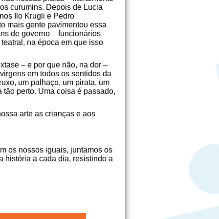
sos curumins. Depois de Lucia
os Ilo Krugli e Pedro
ito mais gente pavimentou essa
mens de governo – funcionários
eatral, na época em que isso
xtase – e por que não, na dor –
 virgens em todos os sentidos da
ruxo, um palhaço, um pirata, um
a tão perto. Uma coisa é passado,
ossa arte as crianças e aos
m os nossos iguais, juntamos os
istória a cada dia, resistindo a