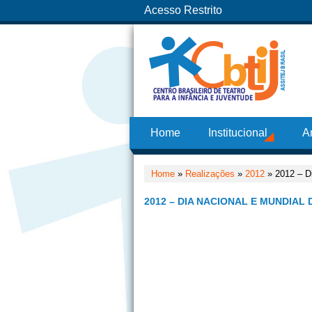
Acesso Restrito
Home
Institucional
A
Home
»
Realizações
»
2012
» 2012 – Di
2012 – DIA NACIONAL E MUNDIAL 