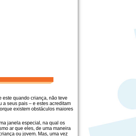
e este quando criança, não teve
a seus pais – e estes acreditam
porque existem obstáculos maiores
ma janela especial, na qual os
esmo ar que eles, de uma maneira
 criança ou jovem. Mas, uma vez