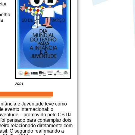
etor
oelho
da
2001
Infância e Juventude teve como
 evento internacional: o
 Juventude – promovido pelo CBTIJ
foi pensado para contemplar dois
imeiro relacionado diretamente com
rasil. O segundo reafirmando a