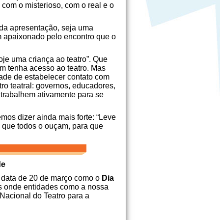
com o misterioso, com o real e o
ada apresentação, seja uma
um apaixonado pelo encontro que o
e uma criança ao teatro”. Que
m tenha acesso ao teatro. Mas
ade de estabelecer contato com
ro teatral: governos, educadores,
trabalhem ativamente para se
mos dizer ainda mais forte: “Leve
e que todos o ouçam, para que
de
 a data de 20 de março como o
Dia
s onde entidades como a nossa
 Nacional do Teatro para a