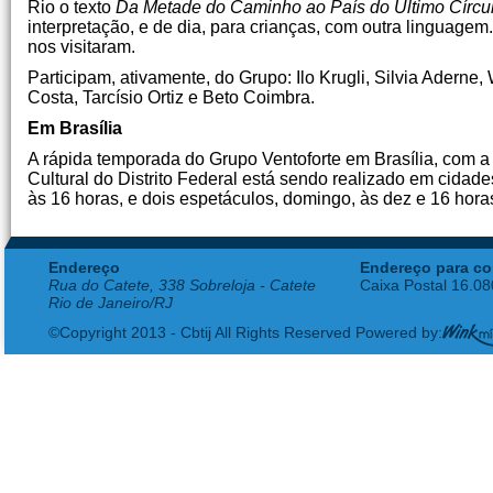
Rio o texto
Da Metade do Caminho ao País do Último Círcu
interpretação, e de dia, para crianças, com outra linguagem.
nos visitaram.
Participam, ativamente, do Grupo: Ilo Krugli, Silvia Aderne,
Costa, Tarcísio Ortiz e Beto Coimbra.
Em Brasília
A rápida temporada do Grupo Ventoforte em Brasília, com 
Cultural do Distrito Federal está sendo realizado em cidad
às 16 horas, e dois espetáculos, domingo, às dez e 16 hora
Endereço
Endereço para co
Rua do Catete, 338 Sobreloja - Catete
Caixa Postal 16.0
Rio de Janeiro/RJ
©Copyright 2013 - Cbtij All Rights Reserved Powered by: