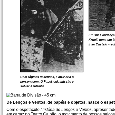
Em suas andanças,
Krugli) toma um ôn
ir ao Castelo med
Com rápidos desenhos, a atriz cria o
personagem: O Papel, cuja missão é
salvar Azulzinha
De Lenços e Ventos, de papéis e objetos, nasce o espe
Com o espetáculo
História de Lenços e Ventos
, apresentad
em cartaz no Teatro Galpão, o movimento de nossos palcos