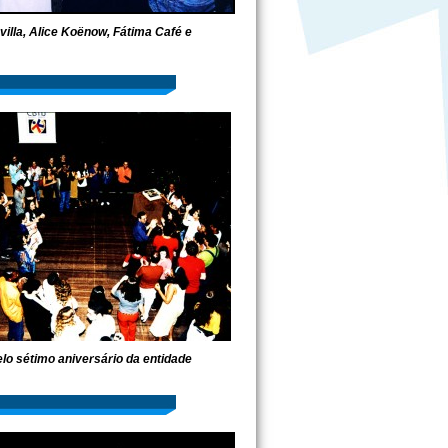
illa, Alice Koënow, Fátima Café e
lo sétimo aniversário da entidade