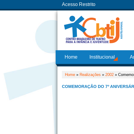
Acesso Restrito
Home
Institucional
A
Home
»
Realizações
»
2002
» Comemora
COMEMORAÇÃO DO 7º ANIVERSÁRI