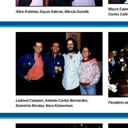
Mayra Capov
Alice Koënow, Dayze Aderne, Márcia Duvalle
Carlos Café
Ludoval Campos, Antonio Carlos Bernardes,
Parabéns pe
Demetrio Nicolau, Nara Keiserman