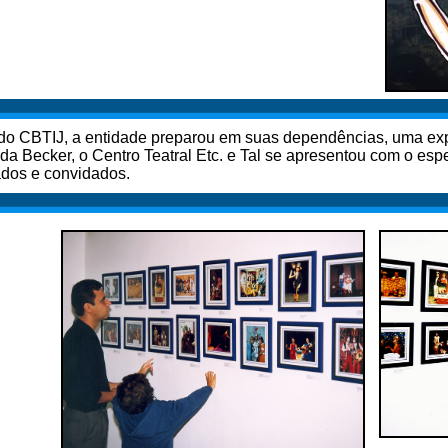
 do CBTIJ, a entidade preparou em suas dependências, uma exp
da Becker, o Centro Teatral Etc. e Tal se apresentou com o esp
ados e convidados.