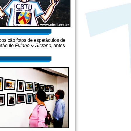
osição fotos de espetáculos de
etáculo
Fulano & Sicrano
, antes