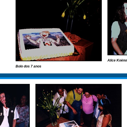
Alice Koën
Bolo dos 7 anos