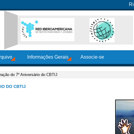
Ri
rquivo
Informações Gerais
Associe-se
ção do 7º Aniversário do CBTIJ
O DO CBTIJ