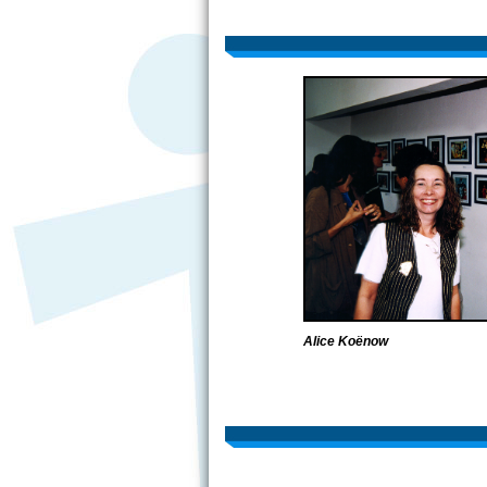
Alice Koënow