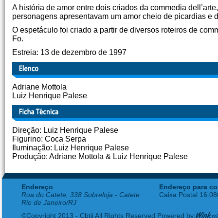
A história de amor entre dois criados da commedia dell’arte
personagens apresentavam um amor cheio de picardias e d
O espetáculo foi criado a partir de diversos roteiros de co
Fo.
Estreia: 13 de dezembro de 1997
Adriane Mottola
Luiz Henrique Palese
Direção: Luiz Henrique Palese
Figurino: Coca Serpa
Iluminação: Luiz Henrique Palese
Produção: Adriane Mottola & Luiz Henrique Palese
Endereço
Endereço para co
Rua do Catete, 338 Sobreloja - Catete
Caixa Postal 16.0
Rio de Janeiro/RJ
©Copyright 2013 - Cbtij All Rights Reserved Powered by: