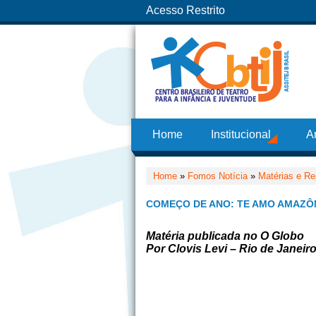
Acesso Restrito
Home
Institucional
A
Home
»
Fomos Notícia
»
Matérias e Re
COMEÇO DE ANO: TE AMO AMAZÔN
Matéria publicada no O Globo
Por Clovis Levi – Rio de Janeir