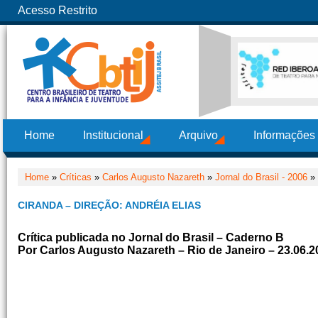
Acesso Restrito
Home
Institucional
Arquivo
Informações
Home
»
Críticas
»
Carlos Augusto Nazareth
»
Jornal do Brasil - 2006
» 
CIRANDA – DIREÇÃO: ANDRÉIA ELIAS
Crítica publicada no Jornal do Brasil – Caderno B
Por Carlos Augusto Nazareth – Rio de Janeiro – 23.06.2