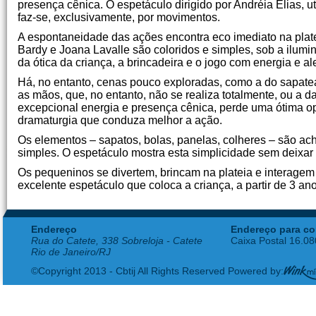
presença cênica. O espetáculo dirigido por Andréia Elias, u
faz-se, exclusivamente, por movimentos.
A espontaneidade das ações encontra eco imediato na platei
Bardy e Joana Lavalle são coloridos e simples, sob a ilumi
da ótica da criança, a brincadeira e o jogo com energia e al
Há, no entanto, cenas pouco exploradas, como a do sapate
as mãos, que, no entanto, não se realiza totalmente, ou a da
excepcional energia e presença cênica, perde uma ótima opo
dramaturgia que conduza melhor a ação.
Os elementos – sapatos, bolas, panelas, colheres – são acha
simples. O espetáculo mostra esta simplicidade sem deixar
Os pequeninos se divertem, brincam na plateia e interag
excelente espetáculo que coloca a criança, a partir de 3 an
Endereço
Endereço para co
Rua do Catete, 338 Sobreloja - Catete
Caixa Postal 16.0
Rio de Janeiro/RJ
©Copyright 2013 - Cbtij All Rights Reserved Powered by: