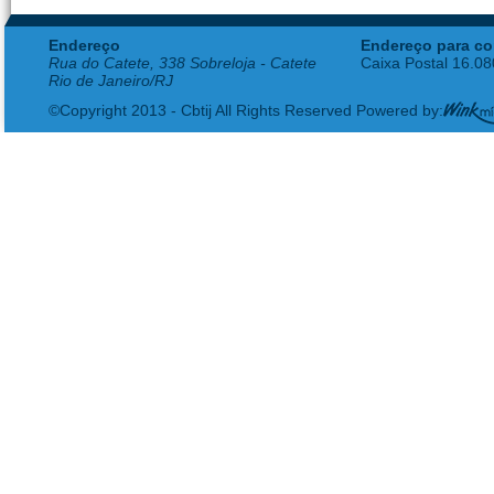
Endereço
Endereço para co
Rua do Catete, 338 Sobreloja - Catete
Caixa Postal 16.0
Rio de Janeiro/RJ
©Copyright 2013 - Cbtij All Rights Reserved Powered by: