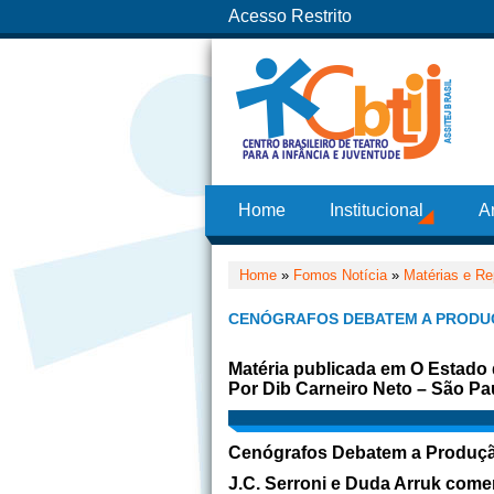
Acesso Restrito
Home
Institucional
A
Home
»
Fomos Notícia
»
Matérias e Re
CENÓGRAFOS DEBATEM A PRODU
Matéria publicada em O Estado
Por Dib Carneiro Neto – São Pa
Cenógrafos Debatem a Produçã
J.C. Serroni e Duda Arruk come