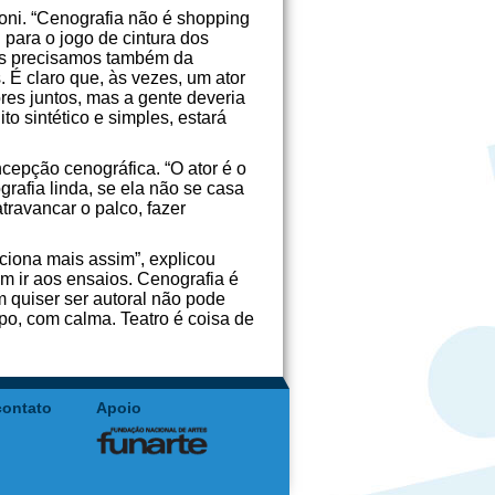
oni. “Cenografia não é shopping
 para o jogo de cintura dos
mas precisamos também da
. É claro que, às vezes, um ator
res juntos, mas a gente deveria
o sintético e simples, estará
cepção cenográfica. “O ator é o
grafia linda, se ela não se casa
atravancar o palco, fazer
ciona mais assim”, explicou
em ir aos ensaios. Cenografia é
m quiser ser autoral não pode
po, com calma. Teatro é coisa de
contato
Apoio