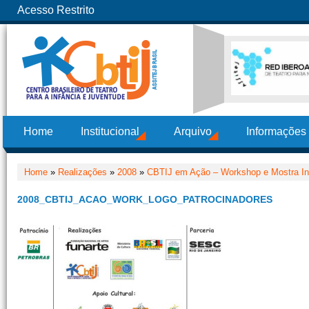
Acesso Restrito
Home
Institucional
Arquivo
Informações
Home
»
Realizações
»
2008
»
CBTIJ em Ação – Workshop e Mostra Inf
2008_CBTIJ_ACAO_WORK_LOGO_PATROCINADORES