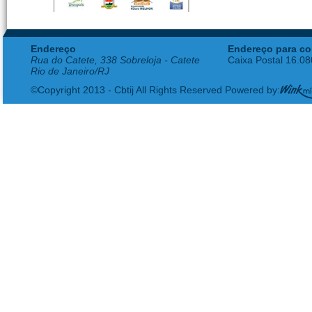
Endereço
Endereço para co
Rua do Catete, 338 Sobreloja - Catete
Caixa Postal 16.0
Rio de Janeiro/RJ
©Copyright 2013 - Cbtij All Rights Reserved Powered by: