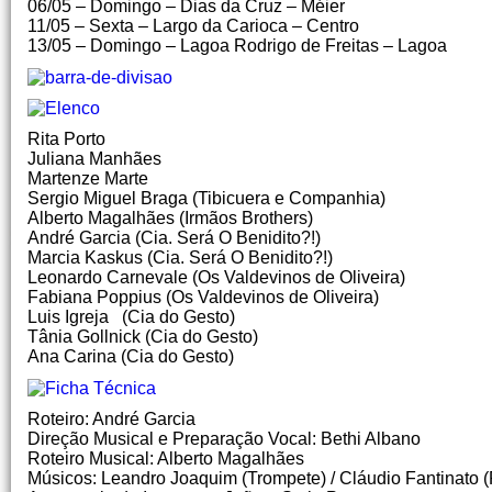
06/05 – Domingo – Dias da Cruz – Méier
11/05 – Sexta – Largo da Carioca – Centro
13/05 – Domingo – Lagoa Rodrigo de Freitas – Lagoa
Rita Porto
Juliana Manhães
Martenze Marte
Sergio Miguel Braga (Tibicuera e Companhia)
Alberto Magalhães (Irmãos Brothers)
André Garcia (Cia. Será O Benidito?!)
Marcia Kaskus (Cia. Será O Benidito?!)
Leonardo Carnevale (Os Valdevinos de Oliveira)
Fabiana Poppius (Os Valdevinos de Oliveira)
Luis Igreja (Cia do Gesto)
Tânia Gollnick (Cia do Gesto)
Ana Carina (Cia do Gesto)
Roteiro: André Garcia
Direção Musical e Preparação Vocal: Bethi Albano
Roteiro Musical: Alberto Magalhães
Músicos: Leandro Joaquim (Trompete) / Cláudio Fantinato 