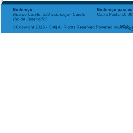
Endereço
Endereço para co
Rua do Catete, 338 Sobreloja - Catete
Caixa Postal 16.0
Rio de Janeiro/RJ
©Copyright 2013 - Cbtij All Rights Reserved Powered by: