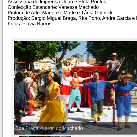
Assessoria de Imprensa: João e Stela Pontes
Confecção Estandarte: Vanessa Machado
Pintura de Arte: Martenze Marte e Tânia Gollnick
Produção: Sergio Miguel Braga, Rita Porto, André Garcia 
Fotos: Flavia Barros
Boa Praça - Largo do Machado