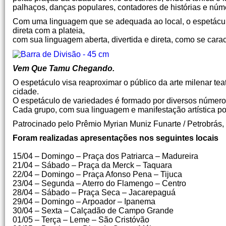
palhaços, danças populares, contadores de histórias e núm
Com uma linguagem que se adequada ao local, o espetácul
direta com a plateia,
com sua linguagem aberta, divertida e direta, como se caract
Vem Que Tamu Chegando.
O espetáculo visa reaproximar o público da arte milenar tea
cidade.
O espetáculo de variedades é formado por diversos número
Cada grupo, com sua linguagem e manifestação artística pos
Patrocinado pelo Prêmio Myrian Muniz Funarte / Petrobrás, 
Foram realizadas apresentações nos seguintes locais
15/04 – Domingo – Praça dos Patriarca – Madureira
21/04 – Sábado – Praça da Merck – Taquara
22/04 – Domingo – Praça Afonso Pena – Tijuca
23/04 – Segunda – Aterro do Flamengo – Centro
28/04 – Sábado – Praça Seca – Jacarepaguá
29/04 – Domingo – Arpoador – Ipanema
30/04 – Sexta – Calçadão de Campo Grande
01/05 – Terça – Leme – São Cristóvão