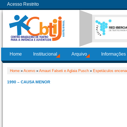
Acesso Restrito
Home
Institucional
Arquivo
Informações
Home
»
Acervo
»
Amauri Falseti e Aglaia Pusch
»
Espetáculos encena
1990 – CAUSA MENOR