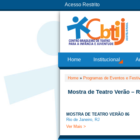
Acesso Restrito
Home
Institucional
A
Home
»
Programas de Eventos e Festi
Mostra de Teatro Verão – R
MOSTRA DE TEATRO VERÃO 86
Rio de Janeiro, RJ
Ver Mais >