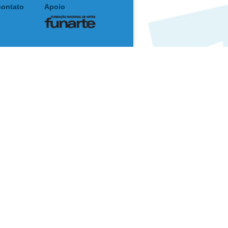
contato
Apoio