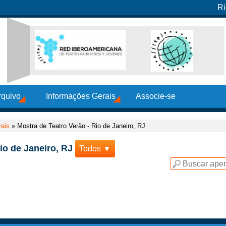
Ri
rquivo
Informações Gerais
Associe-se
vais
»
Mostra de Teatro Verão - Rio de Janeiro, RJ
io de Janeiro, RJ
Todos ▼