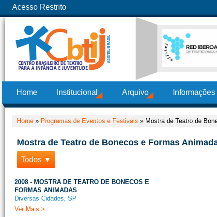
Acesso Restrito
Home
Institucional
Arquivo
Informações
Home
»
Programas de Eventos e Festivais
»
Mostra de Teatro de Bon
Mostra de Teatro de Bonecos e Formas Animada
Todos ▼
2008 - MOSTRA DE TEATRO DE BONECOS E
FORMAS ANIMADAS
Diversas Cidades, SP
Ver Mais >