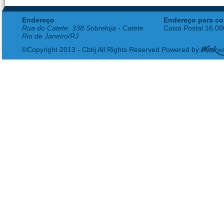
Endereço
Endereço para co
Rua do Catete, 338 Sobreloja - Catete
Caixa Postal 16.0
Rio de Janeiro/RJ
©Copyright 2013 - Cbtij All Rights Reserved Powered by: