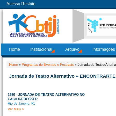
Acesso Restrito
Home
Institucional
Arquivo
Informações
Home
»
Programas de Eventos e Festivais
»
Jornada de Teatro Alter
Jornada de Teatro Alternativo – ENCONTRARTE 
1980 - JORNADA DE TEATRO ALTERNATIVO NO
CACILDA BECKER
Rio de Janeiro, RJ
Ver Mais >