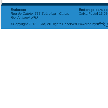
Endereço
Endereço para co
Rua do Catete, 338 Sobreloja - Catete
Caixa Postal 16.0
Rio de Janeiro/RJ
©Copyright 2013 - Cbtij All Rights Reserved Powered by: