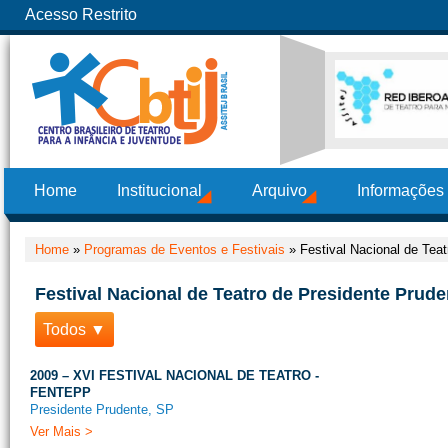
Acesso Restrito
Home
Institucional
Arquivo
Informações
Home
»
Programas de Eventos e Festivais
»
Festival Nacional de Tea
Festival Nacional de Teatro de Presidente Prud
Todos ▼
2009 – XVI FESTIVAL NACIONAL DE TEATRO -
FENTEPP
Presidente Prudente, SP
Ver Mais >