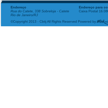
Endereço
Endereço para co
Rua do Catete, 338 Sobreloja - Catete
Caixa Postal 16.0
Rio de Janeiro/RJ
©Copyright 2013 - Cbtij All Rights Reserved Powered by: