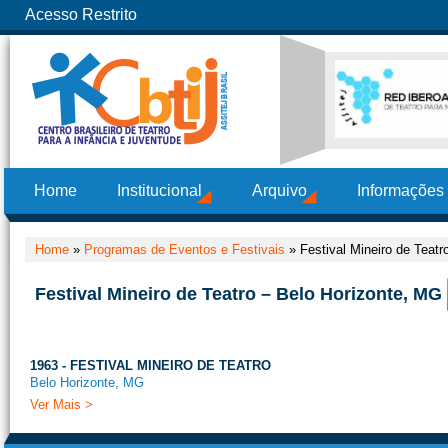
Acesso Restrito
Home
Institucional
Arquivo
Informações
Home
»
Programas de Eventos e Festivais
»
Festival Mineiro de Teatr
Festival Mineiro de Teatro – Belo Horizonte, MG
1963 - FESTIVAL MINEIRO DE TEATRO
Belo Horizonte, MG
Ver Mais >