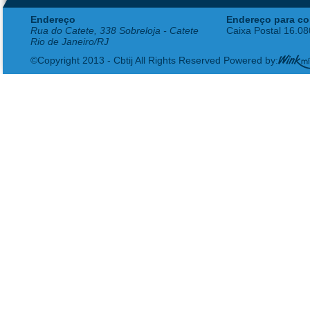
Endereço
Endereço para co
Rua do Catete, 338 Sobreloja - Catete
Caixa Postal 16.0
Rio de Janeiro/RJ
©Copyright 2013 - Cbtij All Rights Reserved Powered by: