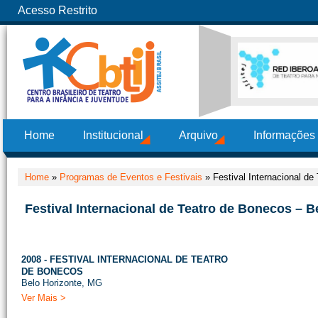
Acesso Restrito
Home
Institucional
Arquivo
Informações
Home
»
Programas de Eventos e Festivais
»
Festival Internacional d
Festival Internacional de Teatro de Bonecos – B
2008 - FESTIVAL INTERNACIONAL DE TEATRO
DE BONECOS
Belo Horizonte, MG
Ver Mais >