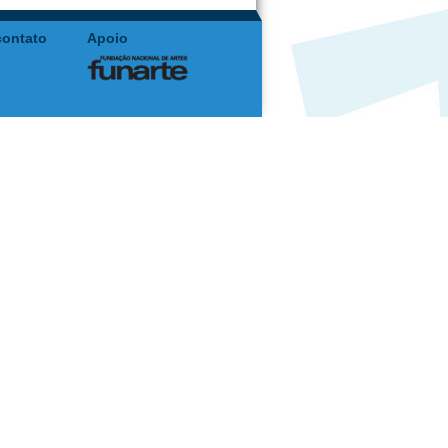
contato
Apoio