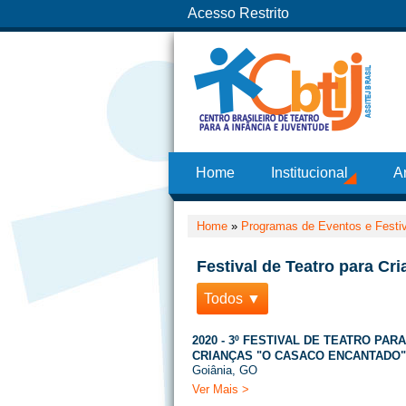
Acesso Restrito
Home
Institucional
A
Home
»
Programas de Eventos e Festi
Festival de Teatro para C
Todos ▼
2020 - 3º FESTIVAL DE TEATRO PARA
CRIANÇAS "O CASACO ENCANTADO" 
Goiânia, GO
Ver Mais >