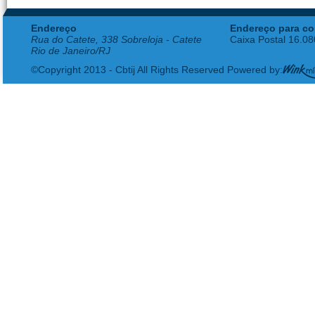
Endereço
Endereço para co
Rua do Catete, 338 Sobreloja - Catete
Caixa Postal 16.0
Rio de Janeiro/RJ
©Copyright 2013 - Cbtij All Rights Reserved Powered by: