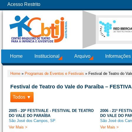
Acesso Restrito
Home
Institucional
Arquivo
Informações
Home
»
Programas de Eventos e Festivais
»
Festival de Teatro do V
Festival de Teatro do Vale do Paraíba – FESTI
Todos ▼
2005 - 20º FESTIVALE - FESTIVAL DE TEATRO
2006 - 21º FEST
DO VALE DO PARAÍBA
DO VALE DO PA
São José dos Campos, SP
São José dos Ca
Ver Mais >
Ver Mais >